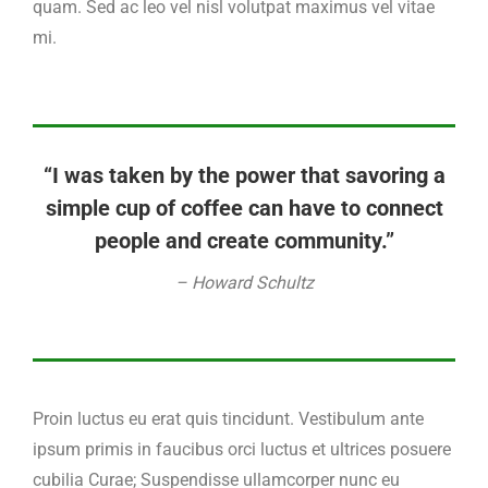
quam. Sed ac leo vel nisl volutpat maximus vel vitae
mi.
“I was taken by the power that savoring a
simple cup of coffee can have to connect
people and create community.”
– Howard Schultz
Proin luctus eu erat quis tincidunt. Vestibulum ante
ipsum primis in faucibus orci luctus et ultrices posuere
cubilia Curae; Suspendisse ullamcorper nunc eu