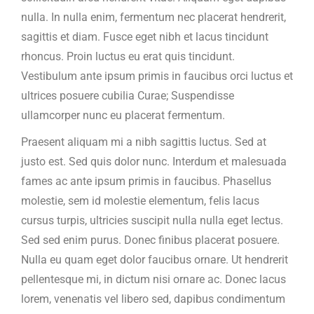
nulla. In nulla enim, fermentum nec placerat hendrerit,
sagittis et diam. Fusce eget nibh et lacus tincidunt
rhoncus. Proin luctus eu erat quis tincidunt.
Vestibulum ante ipsum primis in faucibus orci luctus et
ultrices posuere cubilia Curae; Suspendisse
ullamcorper nunc eu placerat fermentum.
Praesent aliquam mi a nibh sagittis luctus. Sed at
justo est. Sed quis dolor nunc. Interdum et malesuada
fames ac ante ipsum primis in faucibus. Phasellus
molestie, sem id molestie elementum, felis lacus
cursus turpis, ultricies suscipit nulla nulla eget lectus.
Sed sed enim purus. Donec finibus placerat posuere.
Nulla eu quam eget dolor faucibus ornare. Ut hendrerit
pellentesque mi, in dictum nisi ornare ac. Donec lacus
lorem, venenatis vel libero sed, dapibus condimentum