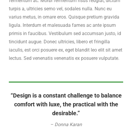
fermentum ac. Morbi fermentum risus feugiat, dictum
turpis a, ultricies semo vel, sodales nulla. Nunc eu
varius metus, in ornare eros. Quisque pretium gravida
ligula. Interdum et malesuada fames ac ante ipsum
primis in faucibus. Vestibulum sed accumsan justo, id
tincidunt augue. Donec ultricies, libero et fringilla
iaculis, est orci posuere ex, eget blandit leo elit sit amet
lectus. Sed venenatis venenatis ex posuere vulputate.
“Design is a constant challenge to balance
comfort with luxe, the practical with the
desirable.”
– Donna Karan