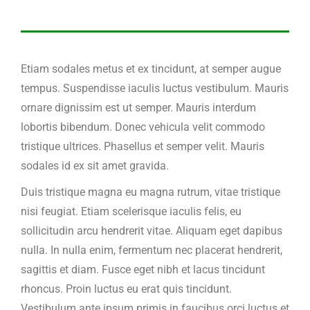
Etiam sodales metus et ex tincidunt, at semper augue
tempus. Suspendisse iaculis luctus vestibulum. Mauris
ornare dignissim est ut semper. Mauris interdum
lobortis bibendum. Donec vehicula velit commodo
tristique ultrices. Phasellus et semper velit. Mauris
sodales id ex sit amet gravida.
Duis tristique magna eu magna rutrum, vitae tristique
nisi feugiat. Etiam scelerisque iaculis felis, eu
sollicitudin arcu hendrerit vitae. Aliquam eget dapibus
nulla. In nulla enim, fermentum nec placerat hendrerit,
sagittis et diam. Fusce eget nibh et lacus tincidunt
rhoncus. Proin luctus eu erat quis tincidunt.
Vestibulum ante ipsum primis in faucibus orci luctus et