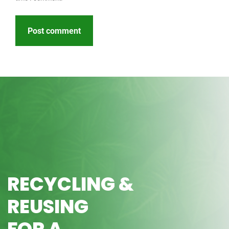
Post comment
RECYCLING &
REUSING
FOR A