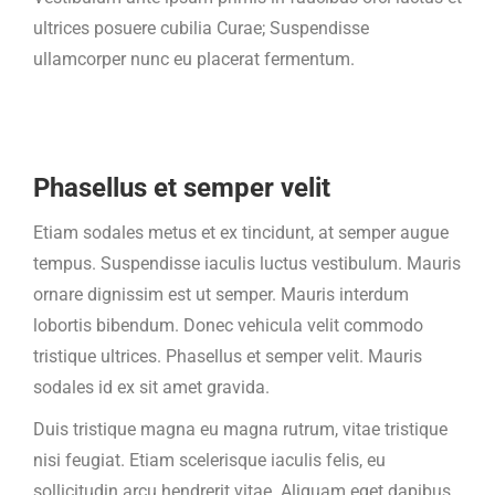
ultrices posuere cubilia Curae; Suspendisse
ullamcorper nunc eu placerat fermentum.
Phasellus et semper velit
Etiam sodales metus et ex tincidunt, at semper augue
tempus. Suspendisse iaculis luctus vestibulum. Mauris
ornare dignissim est ut semper. Mauris interdum
lobortis bibendum. Donec vehicula velit commodo
tristique ultrices. Phasellus et semper velit. Mauris
sodales id ex sit amet gravida.
Duis tristique magna eu magna rutrum, vitae tristique
nisi feugiat. Etiam scelerisque iaculis felis, eu
sollicitudin arcu hendrerit vitae. Aliquam eget dapibus