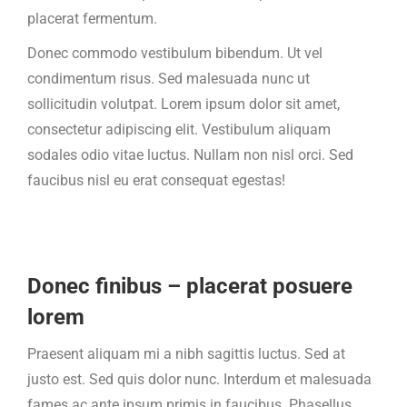
placerat fermentum.
Donec commodo vestibulum bibendum. Ut vel
condimentum risus. Sed malesuada nunc ut
sollicitudin volutpat. Lorem ipsum dolor sit amet,
consectetur adipiscing elit. Vestibulum aliquam
sodales odio vitae luctus. Nullam non nisl orci. Sed
faucibus nisl eu erat consequat egestas!
Donec finibus – placerat posuere
lorem
Praesent aliquam mi a nibh sagittis luctus. Sed at
justo est. Sed quis dolor nunc. Interdum et malesuada
fames ac ante ipsum primis in faucibus. Phasellus