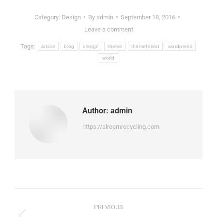
Category:
Design
By
admin
September 18, 2016
Leave a comment
Tags:
article
blog
design
theme
themeforest
wordpress
world
Author:
admin
https://alreemrecycling.com
Post
PREVIOUS