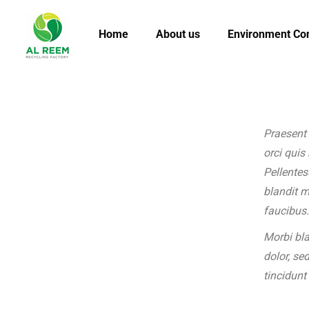
Home
About us
Environment Co
Praesent 
orci quis
Pellentes
blandit 
faucibus.
Morbi bla
dolor, se
tincidunt