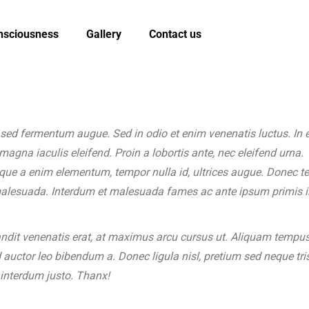
nsciousness
Gallery
Contact us
sed fermentum augue. Sed in odio et enim venenatis luctus. In 
 magna iaculis eleifend. Proin a lobortis ante, nec eleifend urna.
que a enim elementum, tempor nulla id, ultrices augue. Donec 
malesuada. Interdum et malesuada fames ac ante ipsum primis i
ndit venenatis erat, at maximus arcu cursus ut. Aliquam tempus
d auctor leo bibendum a. Donec ligula nisl, pretium sed neque tris
 interdum justo. Thanx!